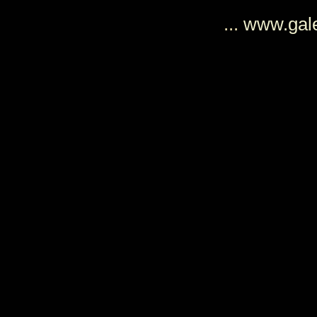
...
www.gale