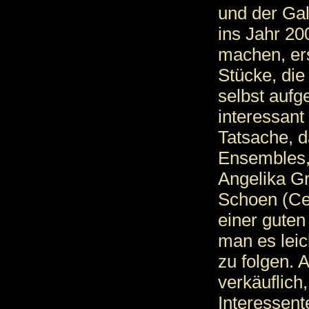
und der Gal
ins Jahr 20
machen, ers
Stücke, die
selbst auf
interessant
Tatsache, d
Ensembles, 
Angelika G
Schoen (Cel
einer guten
man es leic
zu folgen. 
verkäuflich
Interessent