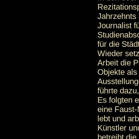
Rezitation
Jahrzehnts 
Journalist 
Studienabsc
für die Stä
Wieder setz
Arbeit die P
Objekte als
Ausstellun
führte dazu
Es folgten 
eine Faust-
lebt und arb
Künstler un
betreibt die