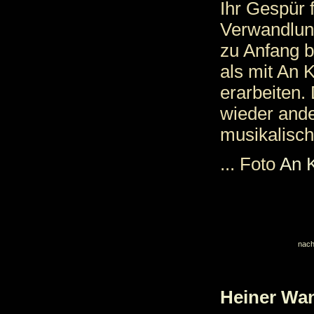
Ihr Gespür 
Verwandlung
zu Anfang b
als mit An 
erarbeiten.
wieder ande
musikalisch
... Foto
An 
nach
Heiner Wan