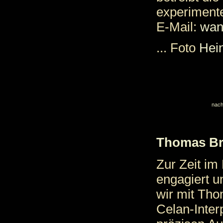
experimente
E-Mail:
wan
... Foto
Hei
nach
Thomas Br
Zur Zeit i
engagiert u
wir mit Th
Celan-Inter