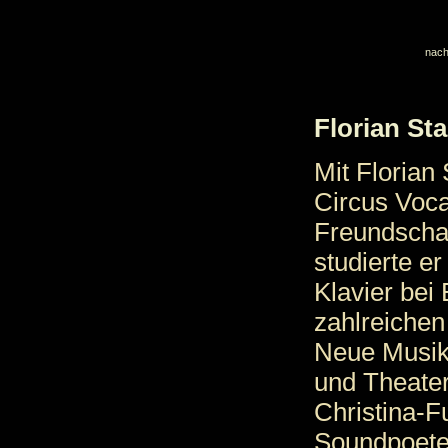
nach
Florian St
Mit Florian
Circus Voca
Freundschaf
studierte e
Klavier bei
zahlreichen
Neue Musik 
und Theater
Christina-F
Soundpoeten