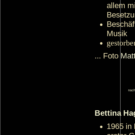
allem mi
Besetzu
Beschäft
Musik
gestorbe
... Foto
Mat
nach
Bettina Ha
1965 in