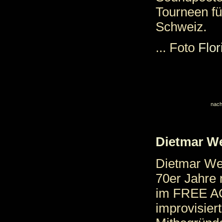
Tourneen fü
Schweiz.
... Foto
Flor
nach
Dietmar W
Dietmar Weh
70er Jahre 
im FREE A
improvisier